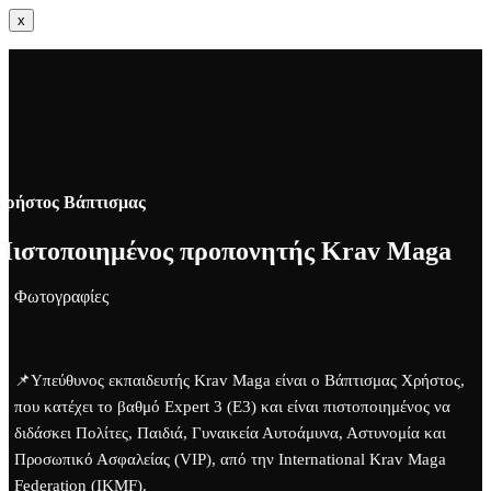
x
Χρήστος Βάπτισμας
Πιστοποιημένος προπονητής Krav Maga
Φωτογραφίες
📌Υπεύθυνος εκπαιδευτής Krav Maga είναι ο Βάπτισμας Χρήστος,
που κατέχει το βαθμό Expert 3 (E3) και είναι πιστοποιημένος να
διδάσκει Πολίτες, Παιδιά, Γυναικεία Αυτοάμυνα, Αστυνομία και
Προσωπικό Ασφαλείας (VIP), από την International Krav Maga
Federation (IKMF).