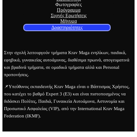
Φωτογραφίες
Πρόγραμμα
Συχνές Ερωτήσεις
Μήνυμα
Δραστηριότητες
Στην σχολή λειτουργούν τμήματα Krav Maga ενηλίκων, παιδικά,
εφηβικά, γυναικείας αυτοάμυνας, διαθέσιμα πρωινά, απογευματινά
και βραδινά τμήματα, σε ομαδικά τμήματα αλλά και Personal
προπονήσεις.
📌Υπεύθυνος εκπαιδευτής Krav Maga είναι ο Βάπτισμας Χρήστος,
που κατέχει το βαθμό Expert 3 (E3) και είναι πιστοποιημένος να
διδάσκει Πολίτες, Παιδιά, Γυναικεία Αυτοάμυνα, Αστυνομία και
Προσωπικό Ασφαλείας (VIP), από την International Krav Maga
Federation (IKMF).