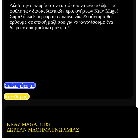
Δώσε την ευκαιρία στον εαυτό σου να ανακαλύψει τα
οφέλη των διασκεδαστικών προπονήσεων Krav Maga!
Συμπλήρωσε τη φόρμα επικοινωνίας & σύντομα θα
έρθουμε σε επαφή μαζί σου για να κανονίσουμε ένα
δωρεάν δοκιμαστικό μάθημα!
Στείλε μήνυμα!
Κάλεσέ μας!
KRAV MAGA KIDS
ΔΩΡΕΆΝ ΜΆΘΗΜΑ ΓΝΩΡΙΜΊΑΣ