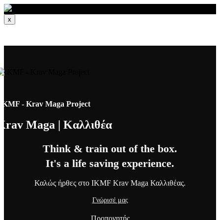
x
IKMF - Krav Maga Project
Krav Maga | Καλλιθέα
Think & train out of the box.
It's a life saving experience.
Καλώς ήρθες στο IKMF Krav Maga Καλλιθέας.
Γνώρισέ μας
Προπονητής